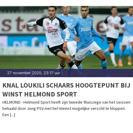
27 november 2020, 23:17 uur
|
KNAL LOUKILI SCHAARS HOOGTEPUNT BIJ
WINST HELMOND SPORT
HELMOND - Helmond Sport heeft zijn tweede thuiszege van het seizoen
behaald door Jong PSV met het kleinst mogelijke verschil te kloppen.
Een [...]