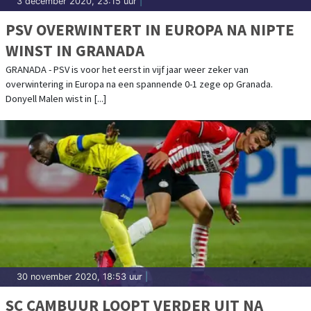
3 december 2020, 23:15 uur
|
PSV OVERWINTERT IN EUROPA NA NIPTE
WINST IN GRANADA
GRANADA - PSV is voor het eerst in vijf jaar weer zeker van
overwintering in Europa na een spannende 0-1 zege op Granada.
Donyell Malen wist in [...]
30 november 2020, 18:53 uur
|
SC CAMBUUR LOOPT VERDER UIT NA