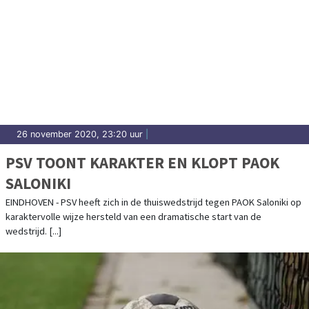
26 november 2020, 23:20 uur
|
PSV TOONT KARAKTER EN KLOPT PAOK
SALONIKI
EINDHOVEN - PSV heeft zich in de thuiswedstrijd tegen PAOK Saloniki op
karaktervolle wijze hersteld van een dramatische start van de
wedstrijd. [...]