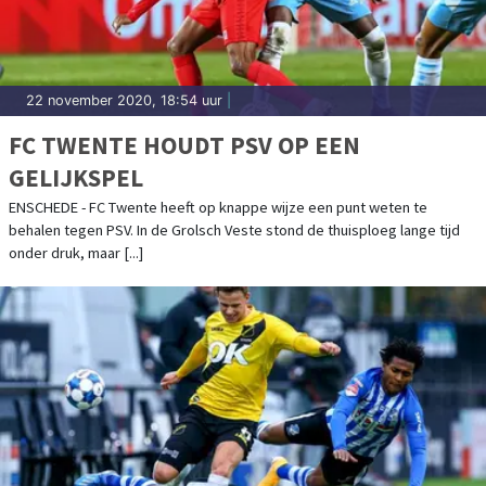
22 november 2020, 18:54 uur
|
FC TWENTE HOUDT PSV OP EEN
GELIJKSPEL
ENSCHEDE - FC Twente heeft op knappe wijze een punt weten te
behalen tegen PSV. In de Grolsch Veste stond de thuisploeg lange tijd
onder druk, maar [...]