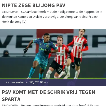
NIPTE ZEGE BIJ JONG PSV
EINDHOVEN - SC Cambuur heeft met de nodige moeite de koppositie in
de Keuken Kampioen Divisie verstevigd. De ploeg van trainer/coach
Henk de Jong [...]
29 november 2020, 22:16 uur
|
PSV KOMT MET DE SCHRIK VRIJ TEGEN
SPARTA
EINDHOVEN - Tussen twee Europese wedstrijden door heeft PSV met