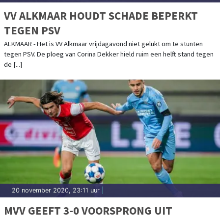
VV ALKMAAR HOUDT SCHADE BEPERKT
TEGEN PSV
ALKMAAR - Het is VV Alkmaar vrijdagavond niet gelukt om te stunten
tegen PSV. De ploeg van Corina Dekker hield ruim een helft stand tegen
de [...]
20 november 2020, 23:11 uur
|
MVV GEEFT 3-0 VOORSPRONG UIT