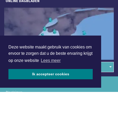
ONLINE DAGBLADEN
Deze website maakt gebruik van cookies om
ervoor te zorgen dat u de beste ervaring krijgt
op onze website
Lees meer
Overige dagbladen in de regio
Ik accepteer cookies
Algemene voorwaarden
Disclaimer
Privacy Statement
Copyright (c) 2026 | Dagbladeindhoven.nl - Alle rechten
voorbehouden