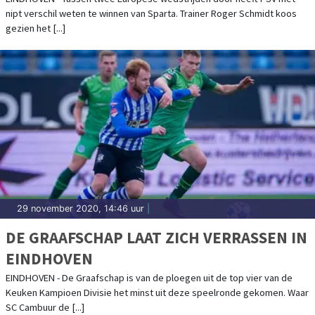
nipt verschil weten te winnen van Sparta. Trainer Roger Schmidt koos
gezien het [...]
29 november 2020, 14:46 uur
|
DE GRAAFSCHAP LAAT ZICH VERRASSEN IN
EINDHOVEN
EINDHOVEN - De Graafschap is van de ploegen uit de top vier van de
Keuken Kampioen Divisie het minst uit deze speelronde gekomen. Waar
SC Cambuur de [...]