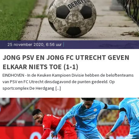
25 november 2020, 6:56 uur
|
JONG PSV EN JONG FC UTRECHT GEVEN
ELKAAR NIETS TOE (1-1)
EINDHOVEN - In de Keuken Kampioen Divisie hebben de beloftenteams
van PSV en FC Utrecht dinsdagavond de punten gedeeld. Op
sportcomplex De Herdgang [...]