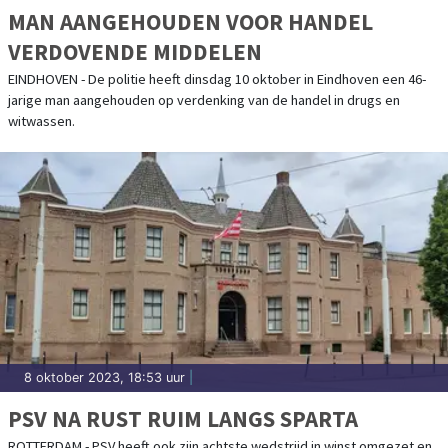
MAN AANGEHOUDEN VOOR HANDEL
VERDOVENDE MIDDELEN
EINDHOVEN - De politie heeft dinsdag 10 oktober in Eindhoven een 46-
jarige man aangehouden op verdenking van de handel in drugs en
witwassen.
8 oktober 2023, 18:53 uur
|
PSV NA RUST RUIM LANGS SPARTA
ROTTERDAM - PSV heeft ook zijn achtste wedstrijd in winst omgezet en