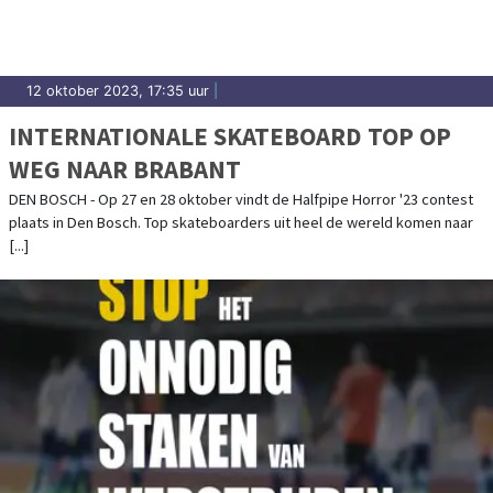
12 oktober 2023, 17:35 uur
|
INTERNATIONALE SKATEBOARD TOP OP
WEG NAAR BRABANT
DEN BOSCH - Op 27 en 28 oktober vindt de Halfpipe Horror '23 contest
plaats in Den Bosch. Top skateboarders uit heel de wereld komen naar
[...]