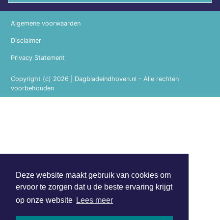
Algemene voorwaarden
Disclaimer
Privacy Statement
Copyright (c) 2026 | Dagbladeindhoven.nl - Alle rechten
voorbehouden
Deze website maakt gebruik van cookies om
ervoor te zorgen dat u de beste ervaring krijgt
op onze website
Lees meer