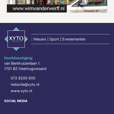
|
Nieuws | Sport | Evenementen
Hoofdvestiging:
van Benthuizenlaan 1
1701 BZ Heerhugowaard
072 8200 600
redactie@xyto.nl
www.xyto.nl
SOCIAL MEDIA