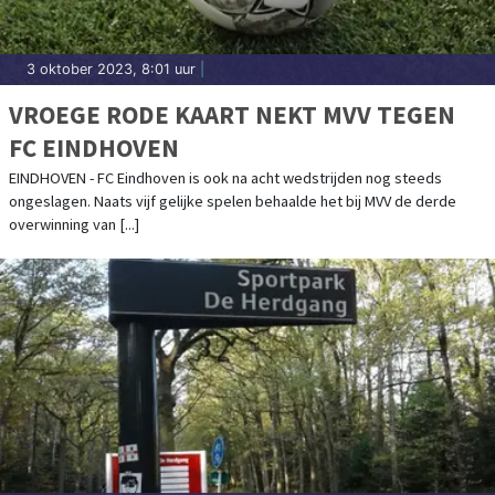
3 oktober 2023, 8:01 uur
|
VROEGE RODE KAART NEKT MVV TEGEN
FC EINDHOVEN
EINDHOVEN - FC Eindhoven is ook na acht wedstrijden nog steeds
ongeslagen. Naats vijf gelijke spelen behaalde het bij MVV de derde
overwinning van [...]