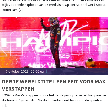
blijft zodoende koploper van de eredivisie. Op Het Kasteel werd Sparta
Rotterdam [...]
7 oktober 2023, 22:00 uur
|
DERDE WERELDTITEL EEN FEIT VOOR MAX
VERSTAPPEN
LOSAIL - Max Verstappen is voor het derde jaar op rij wereldkampioen in
de Formule 1 geworden. De Nederlander werd tweede in de sprintrace
in [...]